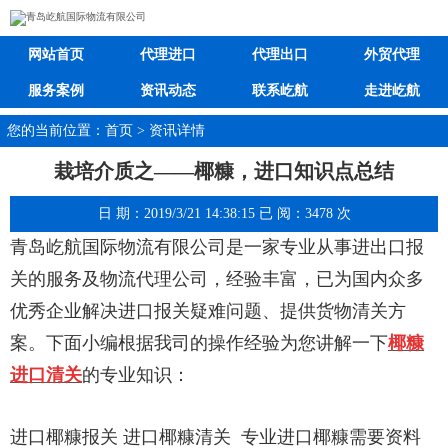
网站首页
代理进口
代理出口
外贸代理
服务案例
资讯动态
联系屹航
走进屹航
您的当前位置：首页 > 资讯详情
栽培介质之——椰糠，进口知识点总结
日 期：2019/3/21 14:38:15 已 阅：3478 次
青岛屹航国际物流有限公司是一家专业从事进出口报
关的服务及物流代理公司，经验丰富，已为国内众多
优秀企业解
决进口报关疑难问题、提供货物清关方
案。下面小编根据我司的操作经验为您讲解一下
椰糠
进口清关
的专业知识：
进口椰糠报关 进口椰糠清关 专业进口椰糠需要资料