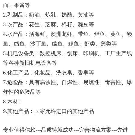
面、果酱等
2.乳制品：奶油、炼乳、奶酪、黄油等
3.农产品：花生、芝麻、棉籽、豌豆等
4.水产品：活海鲜、澳洲龙虾、带鱼、鲳鱼、黄鱼、鳗
鱼、鳕鱼、沙丁鱼、鲽鱼、鳎鱼、虾类、藻类等
5.机电设备类：数控机床、刨床、印刷机、工厂生产线
等各种新旧机电设备等
6.化工产品：化妆品、洗衣皂、香皂等
7.危险品：具有腐蚀性、自燃性、易燃性、毒害性、爆
炸性的危险品等
8.木材：
9.其他产品：国家允许进口的其他产品
专业值得信赖---品质铸就成功---完善物流方案---先进