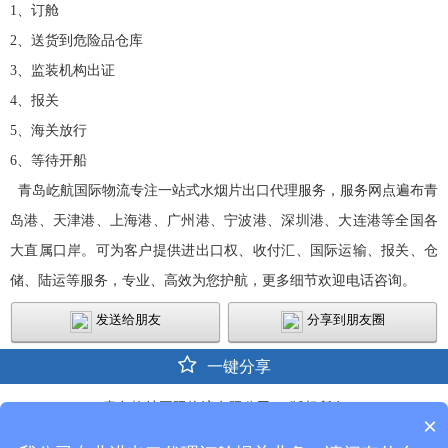
1、订舱
2、送货到危险品仓库
3、监装机构出证
4、报关
5、海关放行
6、等待开船
青岛屹航国际物流专注一站式水烟片出口代理服务，服务网点遍布青
岛港、天津港、上海港、广州港、宁波港、深圳港、大连港等全国各
大直属口岸。可为客户提供进出口权、收付汇、国际运输、报关、仓
储、陆运等服务，专业、高效为您护航，更多细节欢迎电话咨询。
发送给朋友
分享到朋友圈
一键分享
青岛屹航国际物流有限公司 © 版权所有
×
技术支持：山东鼎基