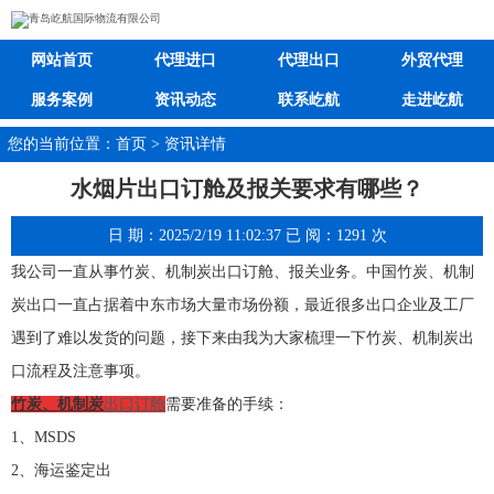
网站首页
代理进口
代理出口
外贸代理
服务案例
资讯动态
联系屹航
走进屹航
您的当前位置：首页 > 资讯详情
水烟片出口订舱及报关要求有哪些？
日 期：2025/2/19 11:02:37 已 阅：1291 次
我公司一直从事竹炭、机制炭出口订舱、报关业务。中国竹炭、机制
炭出口一直占据着中东市场大量市场份额，最近很多出口企业及工厂
遇到了难以发货的问题，接下来由我为大家梳理一下竹炭、机制炭出
口流程及注意事项。
竹炭、机制炭
出口订舱
需要准备的手续：
1、MSDS
2、海运鉴定出