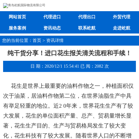
网站首页
代理进口
代理出口
外贸代理
服务案例
资讯动态
联系屹航
走进屹航
您的当前位置：首页 > 资讯详情
纯干货分享！进口花生报关清关流程和手续！
日 期：2020/12/1 15:54:41 已 阅：2082 次
花生是世界上最重要的油料作物之一，种植面积仅
次于油菜，居油料作物第二位，在世界油脂生产中具
有举足轻重的地位。近2 0年来，世界花生生产有了较
大发展，花生的单位面积产量、总产、贸易量增长显
著，花生生产
目的、生产与贸易格局发生了较大变
化，花生科技有了较大发展。随着世界人口的不断增