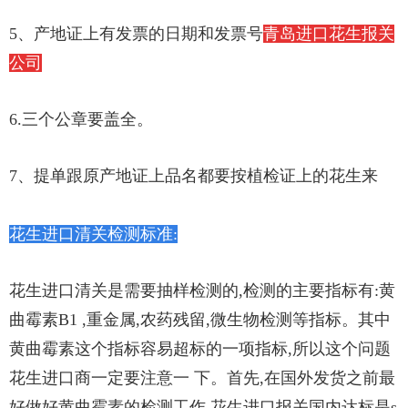
5、产地证上有发票的日期和发票号
青岛进口花生报关
公司
6.三个公章要盖全。
7、提单跟原产地证上品名都要按植检证上的花生来
花生进口清关检测标准:
花生进口清关是需要抽样检测的,检测的主要指标有:黄
曲霉素B1 ,重金属,农药残留,微生物检测等指标。其中
黄曲霉素这个指标容易超标的一项指标,所以这个问题
花生进口商一定要注意一 下。
首先,在国外发货之前最
好做好黄曲霉素的检测工作,花生进口报关国内达标是s