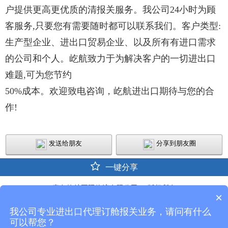
户提供
更高更优质的清报关服务。我公司24小时为顾
客服务,只要您有需要随时都可以联系我们。客户类型:
生产型企
业、进出口贸易企业、以及所有有进口需求
的公司和个人。屹航致力于为解决客户的一切进出口
难题,可为您节约
50%成本。欢迎致电咨询，屹航进出口期待与您的合
作!
发送给朋友
分享到朋友圈
一键分享
青岛屹航国际物流有限公司 © 版权所有
×
技术支持：山东鼎基
我公司专业进出口代理订舱报关业务，请问有什么
可以帮您？
鲁公网安备37021002001190